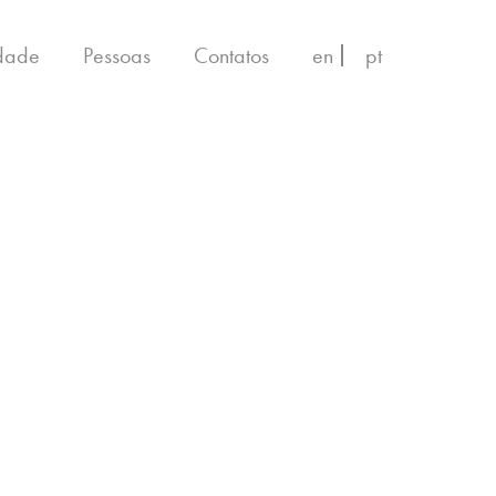
idade
Pessoas
Contatos
en
pt