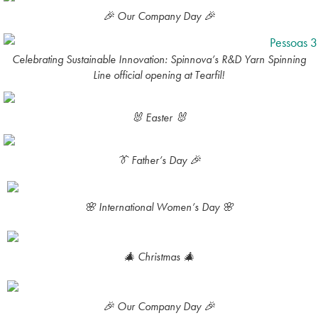
🎉 Our Company Day 🎉
Celebrating Sustainable Innovation: Spinnova’s R&D Yarn Spinning
Line official opening at Tearfil!
🐰 Easter 🐰
👔 Father’s Day 🎉
🌸 International Women’s Day 🌸
🎄 Christmas 🎄
🎉 Our Company Day 🎉