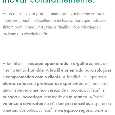
Esforçamo-nos por garantir uma organização com valores,
intergeracional, multicultural e inclusiva, para que todos se
sintam bem, como uma grande família. Não toleramos o
racismo e a discriminação.
A Tearfil é uma
equipa apaixonada
e
orgulhosa
, mas ao
mesmo tempo
humilde
. A Tearfil é
orientada para soluções
e
comprometida com o cliente
. A Tearfil é um lugar para
alunos curiosos
e
professores experientes
, que procuram
ativamente ser a
melhor versão
de si próprios. A Tearfil é
ousada
e
inovadora
, sem medo da
mudança
. A Tearfil
valoriza a diversidade
e não tem
preconceitos
, esperando
o mesmo dos outros. A Tearfil é um
espaço seguro
, onde a