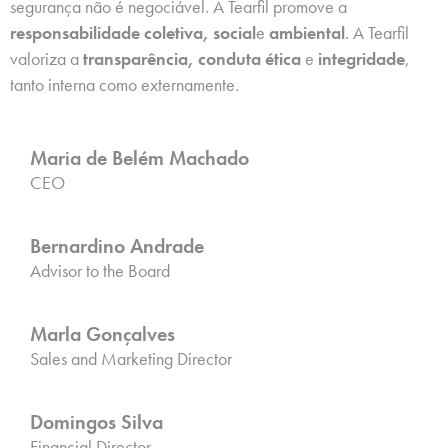
segurança não é negociável. A Tearfil promove a
responsabilidade coletiva, social
e
ambiental
. A Tearfil
valoriza a
transparência, conduta ética
e
integridade
,
tanto interna como externamente.
Maria de Belém Machado
CEO
Bernardino Andrade
Advisor to the Board
Marla Gonçalves
Sales and Marketing Director
Domingos Silva
Financial Director