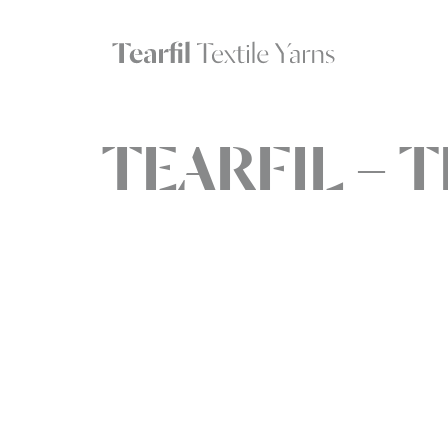
TEARFIL – T