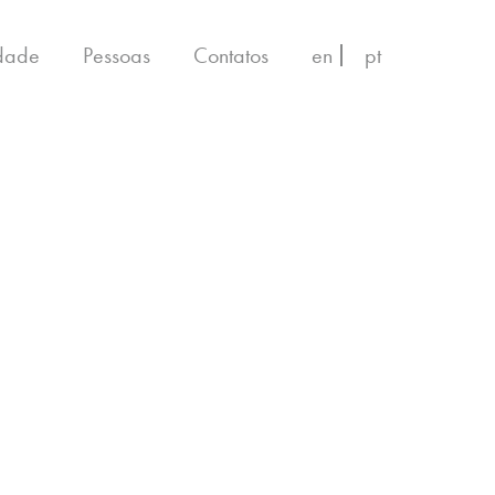
idade
Pessoas
Contatos
en
pt