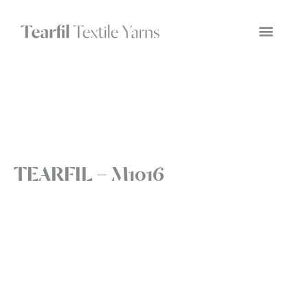
TEARFIL – M1016