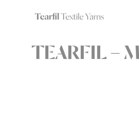
TEARFIL – M