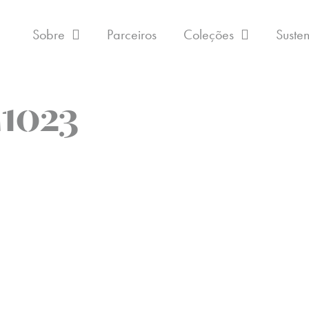
Sobre
Parceiros
Coleções
Suste
1023