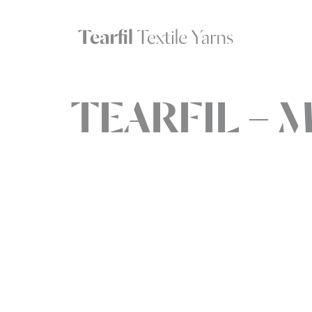
TEARFIL – M