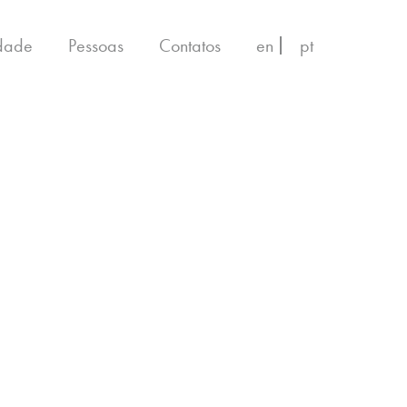
idade
Pessoas
Contatos
en
pt