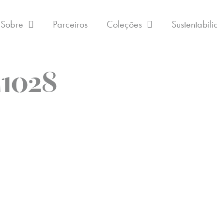
Sobre
Parceiros
Coleções
Sustentabil
1028