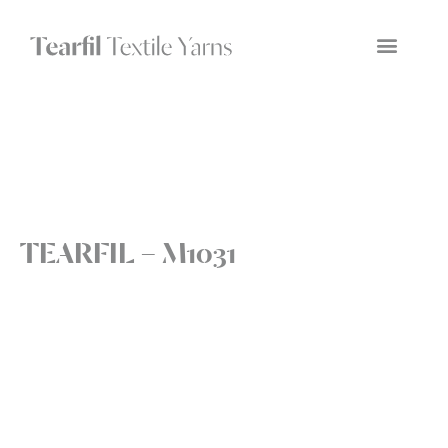
TEARFIL – M1031