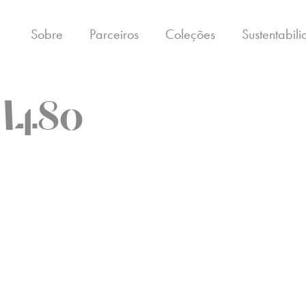
Sobre
Parceiros
Coleções
Sustentabil
M480