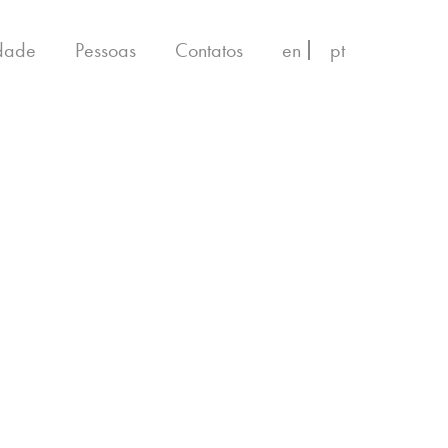
idade
Pessoas
Contatos
en
pt