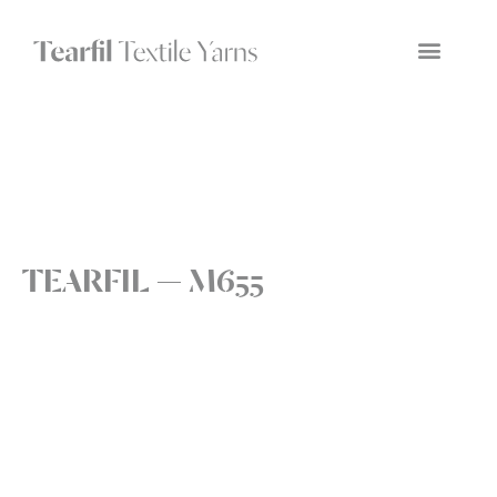
TEARFIL — M655