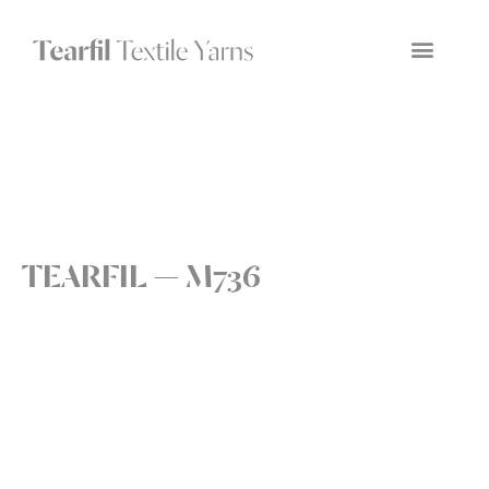
TEARFIL — M736