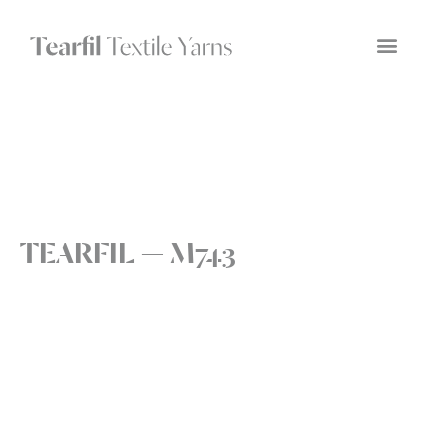
TEARFIL — M743