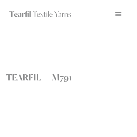
TEARFIL — M791