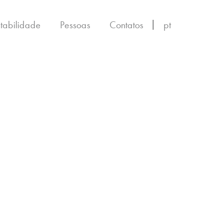
ntabilidade
Pessoas
Contatos
pt