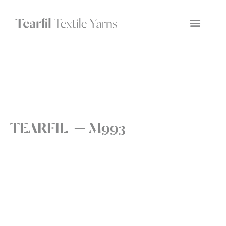
TEARFIL — M993