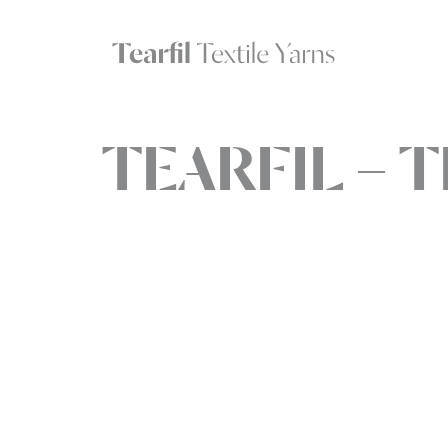
TEARFIL – T