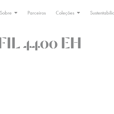
Sobre
Parceiros
Coleções
Sustentabil
FIL 4400 EH