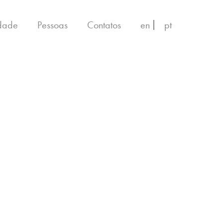
idade
Pessoas
Contatos
en
pt