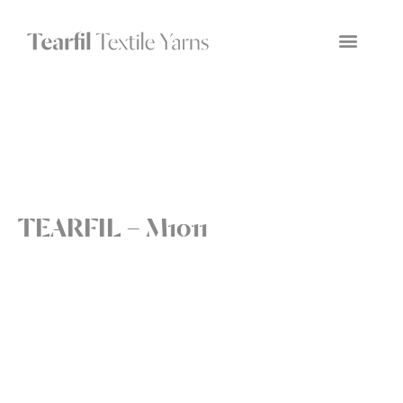
TEARFIL – M1011