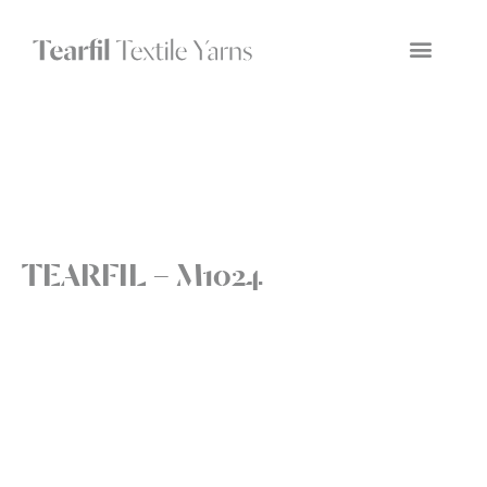
TEARFIL – M1024