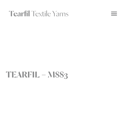
TEARFIL – M883