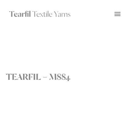
TEARFIL – M884