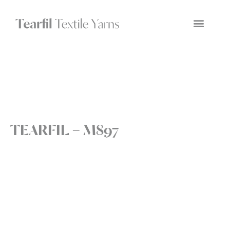
TEARFIL – M897