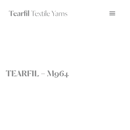
TEARFIL – M964