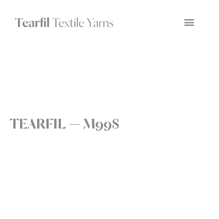
TEARFIL — M998