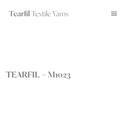
TEARFIL – M1023